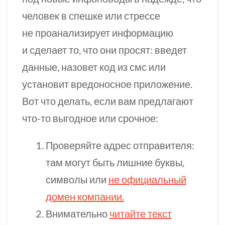
человек в спешке или стрессе
не проанализирует информацию
и сделает то, что они просят: введет
данные, назовет код из смс или
установит вредоносное приложение.
Вот что делать, если вам предлагают
что-то
выгодное или срочное:
Проверяйте адрес отправителя:
там могут быть лишние буквы,
символы или
не официальный
домен компании.
Внимательно
читайте текст