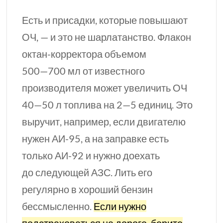
Есть и присадки, которые повышают
ОЧ, — и это не шарлатанство. Флакон
октан-корректора объемом
500—700 мл
от известного
производителя может увеличить
ОЧ
40—50 л
топлива на
2—5 единиц
. Это
выручит, например, если двигателю
нужен
АИ-95,
а на заправке есть
только
АИ-92
и нужно доехать
до следующей АЗС. Лить его
регулярно в хороший бензин
бессмысленно.
Если нужно