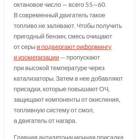
октановое число — всего
55—60.
В современный двигатель такое
топливо не заливают. Чтобы получить
пригодный бензин, смесь очищают
от серы
и подвергают риформингу
и изомеризации
— пропускают
при высокой температуре через
катализаторы. Затем в нее добавляют
присадки, которые повышают ОЧ,
защищают компоненты от окисления,
топливную систему от смол,
а двигатель от нагара.
Главная антидетонационная присадка