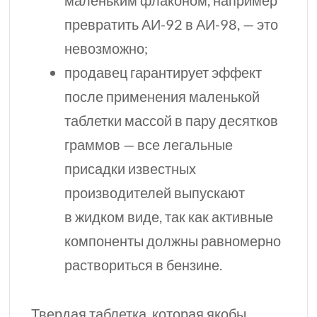
маленьким флаконом, например
превратить
АИ-92
в
АИ-98,
— это
невозможно;
продавец гарантирует эффект
после применения маленькой
таблетки массой в пару десятков
граммов — все легальные
присадки известных
производителей выпускают
в жидком виде, так как активные
компоненты должны равномерно
раствориться в бензине.
Твердая таблетка, которая якобы