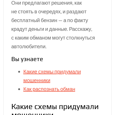
Они предлагают решения, как
не стоять в очередях, и раздают
бесплатный бензин — а по факту
крадут деньги и данные. Расскажу,
с каким обманом могут столкнуться
автолюбители.
Вы узнаете
Какие схемы придумали
мошенники
Как распознать обман
Какие схемы придумали
мошенники