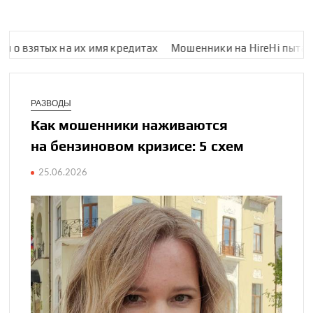
их имя кредитах
Мошенники на HireHi пытались обмануть ме
РАЗВОДЫ
Как мошенники наживаются
на бензиновом кризисе: 5 схем
25.06.2026