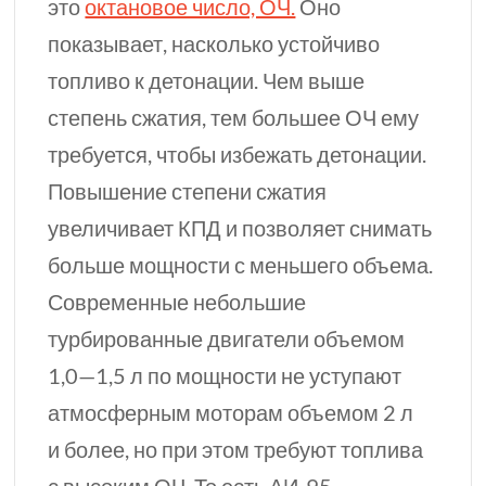
это
октановое число, ОЧ.
Оно
показывает, насколько устойчиво
топливо к детонации. Чем выше
степень сжатия, тем большее
ОЧ
ему
требуется, чтобы избежать детонации.
Повышение степени сжатия
увеличивает КПД и позволяет снимать
больше мощности с меньшего объема.
Современные небольшие
турбированные двигатели объемом
1,0—1,5 л
по мощности не уступают
атмосферным моторам объемом
2 л
и более, но при этом требуют топлива
с высоким ОЧ. То есть
АИ-95