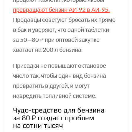
превращают бензин
АИ-92
в
АИ-95.
Продавцы советуют бросать их прямо
в бак и уверяют, что одной таблетки
за
50—80 ₽
при оптовой закупке
хватает на
200 л
бензина.
Присадки не повышают октановое
число так, чтобы один вид бензина
превратить в другой, и могут
навредить топливной системе.
Чудо-средство
для бензина
за 80 ₽ создаст проблем
на сотни тысяч