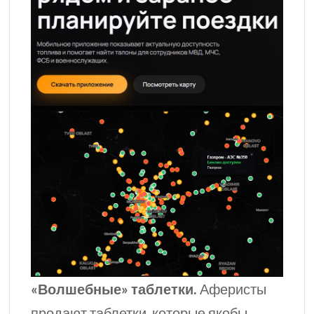
«Волшебные» таблетки.
Аферисты
продают таблетки, которые якобы