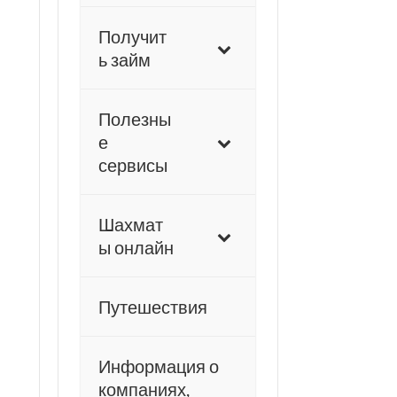
Получит
ь займ
Полезны
е
сервисы
Шахмат
ы онлайн
Путешествия
Информация о
компаниях,