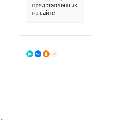
представленных
на сайте
ся