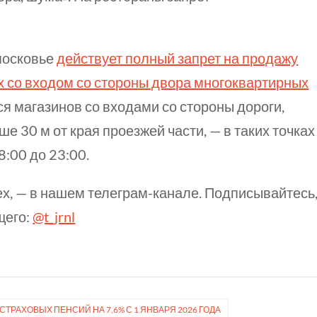
московье
действует полный запрет на продажу
х со входом со стороны двора многоквартирных
я магазинов со входами со стороны дороги,
ьше
30 м
от края проезжей части, — в таких точках
08:00
до 23:00.
ех, — в нашем телеграм-канале. Подписывайтесь
щего:
@t_jrnl
ТРАХОВЫХ ПЕНСИЙ НА 7,6% С 1 ЯНВАРЯ 2026 ГОДА