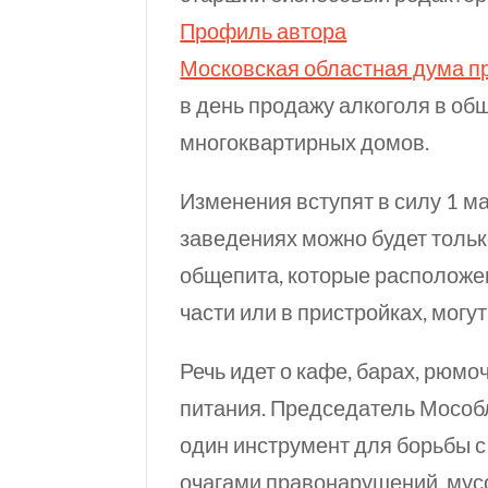
Профиль автора
Московская областная дума п
в день продажу алкоголя в об
многоквартирных домов.
Изменения вступят в силу 1 ма
заведениях можно будет толь
общепита, которые расположе
части или в пристройках, могу
Речь идет о кафе, барах, рюм
питания. Председатель Мособ
один инструмент для борьбы 
очагами правонарушений, мусо