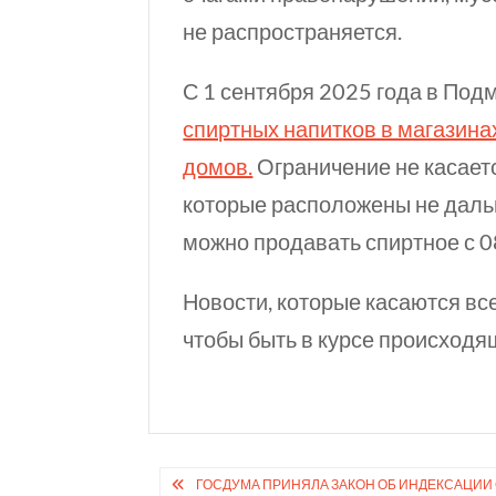
не распространяется.
С 1 сентября 2025 года в Под
спиртных напитков в магазина
домов.
Ограничение не касаетс
которые расположены не дал
можно продавать спиртное
с 
Новости, которые касаются вс
чтобы быть в курсе происходя
Навигация
ГОСДУМА ПРИНЯЛА ЗАКОН ОБ ИНДЕКСАЦИИ С