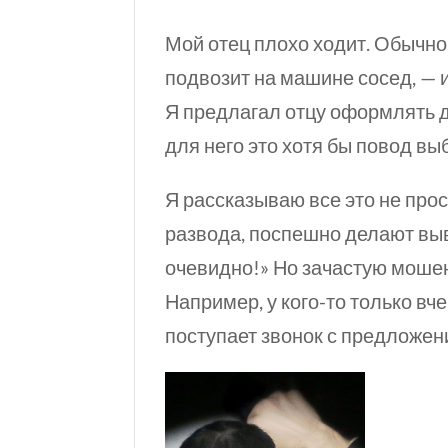
Мой отец плохо ходит. Обычно 
подвозит на машине сосед, — и
Я предлагал отцу оформлять д
для него это
хотя бы
повод выб
Я рассказываю все это не прос
развода, поспешно делают вы
очевидно!» Но зачастую мошен
Например, у
кого-то
только вче
поступает звонок с предложен