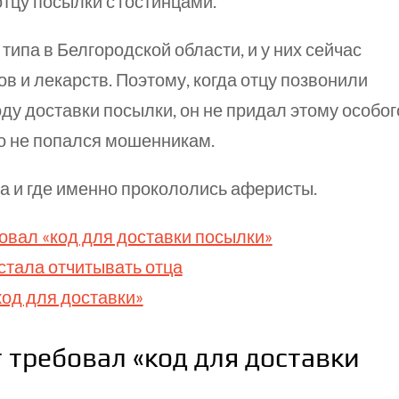
тцу посылки с гостинцами.
 типа в Белгородской области, и у них сейчас
в и лекарств. Поэтому, когда отцу позвонили
ду доставки посылки, он не придал этому особог
ло не попался мошенникам.
ма и где именно прокололись аферисты.
овал «код для доставки посылки»
стала отчитывать отца
код для доставки»
 требовал «код для доставки