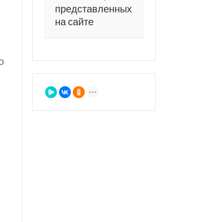
представленных
на сайте
о