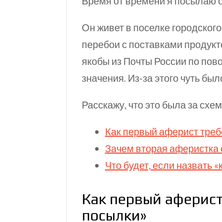
Время от времени я посылаю о
Он живет в поселке городского
перебои с поставками продукто
якобы из Почты России по пово
значения.
Из-за
этого чуть бы
Расскажу, что это была за схе
Как первый аферист треб
Зачем вторая аферистка 
Что будет, если назвать «
Как первый аферист
посылки»