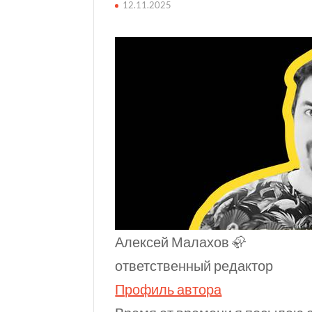
12.11.2025
Алексей Малахов 🦣
ответственный редактор
Профиль автора