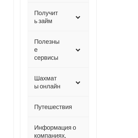
Получит
ь займ
Полезны
е
сервисы
Шахмат
ы онлайн
Путешествия
Информация о
компаниях,