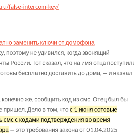
j.ru/false-intercom-key/
атно заменить ключи от домофона
ку, поэтому не удивился, когда звонящий
ы России. Тот сказал, что на имя отца поступил
готовы бесплатно доставить до дома, — и назвал
,
конечно же,
сообщить код из смс. Отец
был бы
не пришел. Дело в том, что
с 1 июня сотовые
ь смс с кодами подтверждения во время
ора
— это требования закона от
01.04.2025