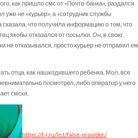
ого, как пришло смс от «Почта-банка», раздался
ил уже не «курьер», а «сотрудник службы
 сказала, что получила информацию о том, что
ец якобы отказался от посылки. Он, в свою
лки не отказывался, просто курьер не отправил е
ать отца, как нашкодившего ребенка. Мол, все
 невнимательно посмотрел, либо оператор у него
ает смски.
https://t-j.ru/list/false-provider/