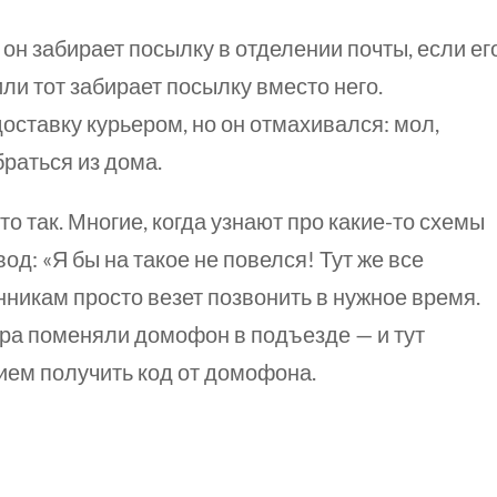
он забирает посылку в отделении почты, если ег
ли тот забирает посылку вместо него.
оставку курьером, но он отмахивался: мол,
раться из дома.
то так. Многие, когда узнают про
какие-то
схемы
вод:
«Я бы
на такое не повелся!
Тут же
все
никам просто везет позвонить в нужное время.
ра поменяли домофон в подъезде — и тут
ием получить код от домофона.