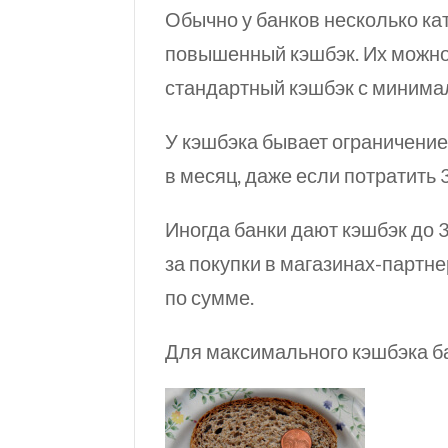
Обычно у банков несколько ка
повышенный кэшбэк. Их можно 
стандартный кэшбэк с миним
У кэшбэка бывает ограничение
в месяц, даже если потратить 
Иногда банки дают кэшбэк
до 
за покупки в магазинах-партне
по сумме.
Для максимального кэшбэка б