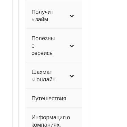
Получит
ь займ
Полезны
е
сервисы
Шахмат
ы онлайн
Путешествия
Информация о
компаниях,