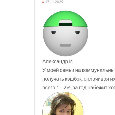
17.11.2025
Александр И.
У моей семьи на коммунальные
получать кэшбэк, оплачивая
и
всего 1—2%
, за год набежит х