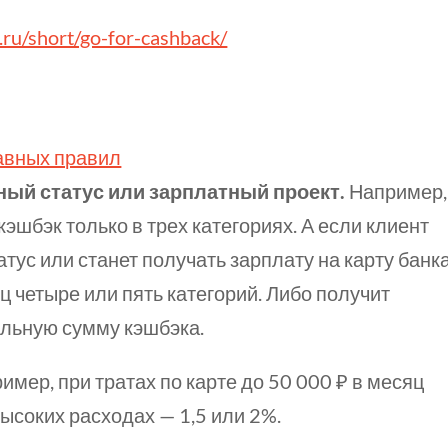
-j.ru/short/go-for-cashback/
лавных правил
ый статус или зарплатный проект.
Например,
эшбэк только в трех категориях. А если клиент
тус или станет получать зарплату на карту банка
 четыре или пять категорий. Либо получит
льную сумму кэшбэка.
имер, при тратах по карте до 50 000 ₽ в месяц
высоких расходах — 1,5 или 2%.