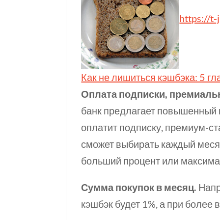
https://t
Как не лишиться кэшбэка: 5 г
Оплата подписки, премиальн
банк предлагает повышенный к
оплатит подписку, премиум-ста
сможет выбирать каждый месяц
больший процент или максима
Сумма покупок в месяц.
Напр
кэшбэк будет 1%, а при более 