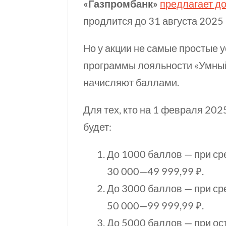
«Газпромбанк»
предлагает до
продлится до 31 августа 2025 
Но у акции не самые простые 
программы лояльности «Умный
начисляют баллами.
Для тех, кто на 1 февраля 202
будет:
До 1000 баллов — при ср
30 000—49 999,99 ₽
.
До 3000 баллов — при ср
50 000—99 999,99 ₽
.
До 5000 баллов — при ост