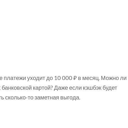
 платежи уходит до 10 000 ₽ в месяц.
Можно ли
х
банковской картой? Даже если кэшбэк будет
оть
сколько-то
заметная выгода.