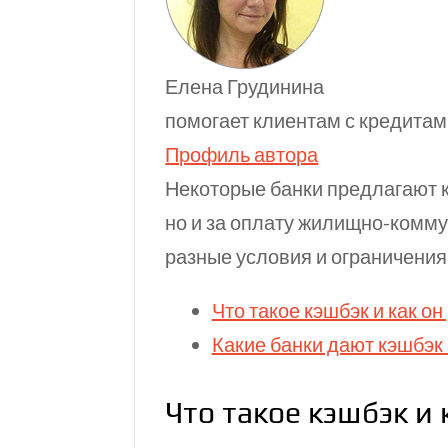
Елена Грудинина
помогает клиентам с кредита
Профиль автора
Некоторые банки предлагают к
но и за оплату жилищно-комму
разные условия и ограничения
Что такое кэшбэк и как он
Какие банки дают кэшбэк
Что такое кэшбэк и 