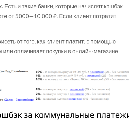
к.
Есть и такие банки, которые начислят кэшбэк
рте от
5000—10 000 ₽
. Если клиент потратит
сеть от того, как клиент платит: с помощью
м или оплачивает покупки в онлайн-магазине.
кэшбэк за коммунальные платеж