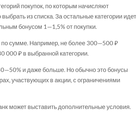
тегорий покупок, по которым начисляют
выбрать из списка. За остальные категории иде
альным бонусом
1—1,5%
от покупки.
 по сумме. Например, не более
300—500 ₽
30 000 ₽ в выбранной категории.
30—50%
и даже больше. Но обычно это бонусы
рах, участвующих в акции, с ограничениями
анк может выставить дополнительные условия.