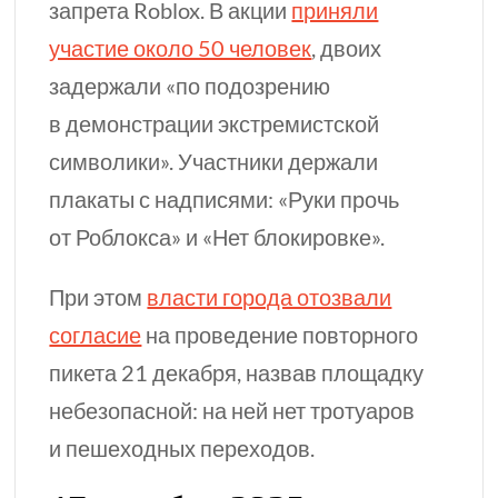
запрета Roblox. В акции
приняли
участие около 50 человек
, двоих
задержали «по подозрению
в демонстрации экстремистской
символики». Участники держали
плакаты с надписями: «Руки прочь
от Роблокса» и «Нет блокировке».
При этом
власти города отозвали
согласие
на проведение повторного
пикета 21 декабря, назвав площадку
небезопасной: на ней нет тротуаров
и пешеходных переходов.