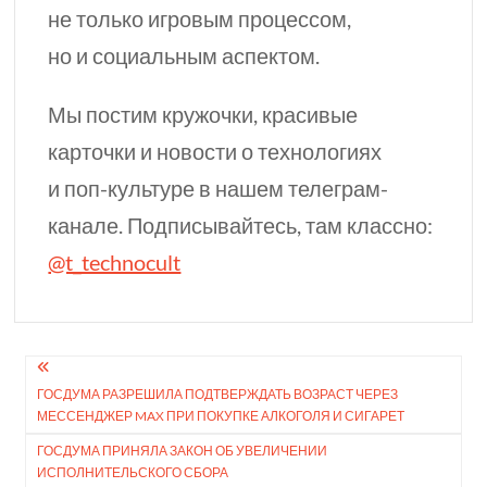
не только игровым процессом,
но и социальным аспектом.
Мы постим кружочки, красивые
карточки и новости о технологиях
и
поп-культуре
в нашем телеграм-
канале. Подписывайтесь, там классно:
@t_technocult
Навигация
ГОСДУМА РАЗРЕШИЛА ПОДТВЕР­ЖДАТЬ ВОЗРАСТ ЧЕРЕЗ
по
МЕССЕН­ДЖЕР MAX ПРИ ПОКУПКЕ АЛКОГОЛЯ И СИГАРЕТ
записям
ГОСДУМА ПРИНЯЛА ЗАКОН ОБ УВЕЛИЧЕНИИ
ИСПОЛНИТЕЛЬСКОГО СБОРА