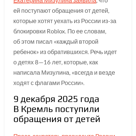
Екатерина Мизулина заявила
, что
ей поступают обращения от детей,
которые хотят уехать из России
из-за
блокировки Roblox. По ее словам,
об этом писал «каждый второй
ребенок» из обратившихся. Речь идет
о детях
8—16 лет,
которые, как
написала Мизулина, «всегда и везде
ходят с флагами России».
9 декабря 2025 года
В Кремль поступили
обращения от детей
Пресс-секретарь президента России