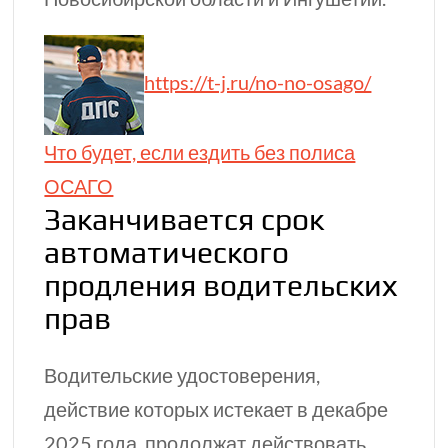
https://t-j.ru/no-no-osago/
Что будет, если ездить без полиса
ОСАГО
Заканчивается срок
автоматического
продления водительских
прав
Водительские удостоверения,
действие которых истекает в декабре
2025 года, продолжат действовать