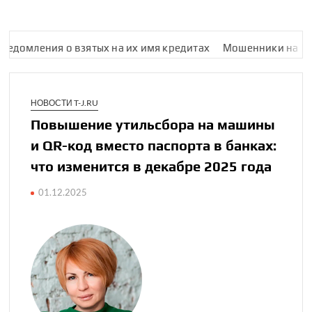
ения о взятых на их имя кредитах
Мошенники на HireHi пыта
НОВОСТИ T-J.RU
Повышение утиль­сбора на машины
и QR-⁠код вместо паспорта в банках:
что изменится в дека­бре 2025 года
01.12.2025