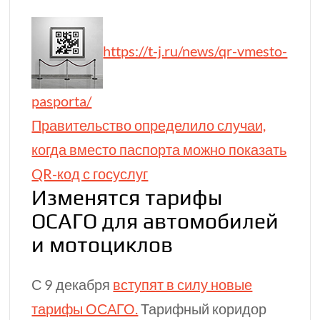
https://t-j.ru/news/qr-vmesto-
pasporta/
Правительство определило случаи,
когда вместо паспорта можно показать
QR⁠-⁠код с госуслуг
Изменятся тарифы
ОСАГО для автомобилей
и мотоциклов
С 9 декабря
вступят в силу новые
тарифы ОСАГО.
Тарифный коридор