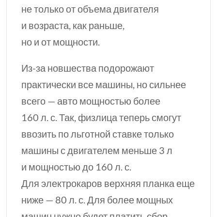
не только от объема двигателя
и возраста, как раньше,
но и от мощности.
Из-за
новшества подорожают
практически все машины, но сильнее
всего — авто мощностью более
160 л. с.
Так, физлица теперь смогут
ввозить по льготной ставке только
машины с двигателем меньше
3 л
и мощностью до
160 л. с.
Для электрокаров верхняя планка еще
ниже —
80 л. с.
Для более мощных
машин нужно будет платить сбор