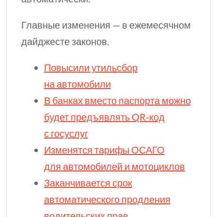
Главные изменения — в ежемесячном
дайджесте законов.
Повысили утильсбор
на автомобили
В банках вместо паспорта можно
будет предъявлять
QR-код
с госуслуг
Изменятся тарифы ОСАГО
для автомобилей и мотоциклов
Заканчивается срок
автоматического продления
водительских прав