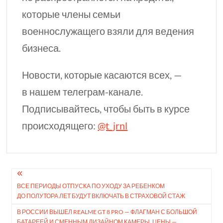
которые члены семьи
военнослужащего взяли для ведения
бизнеса.
Новости, которые касаются всех, —
в нашем телеграм-канале.
Подписывайтесь, чтобы быть в курсе
происходящего:
@t_jrnl
Навигация
ВСЕ ПЕРИОДЫ ОТПУСКА ПО УХОДУ ЗА РЕБЕНКОМ
по
ДО ПОЛУТОРА ЛЕТ БУДУТ ВКЛЮЧАТЬ В СТРАХОВОЙ СТАЖ
записям
В РОССИИ ВЫШЕЛ REALME GT 8 PRO — ФЛАГМАН С БОЛЬШОЙ
БАТАРЕЕЙ И СМЕННЫМ ДИЗАЙНОМ КАМЕРЫ. ЦЕНЫ —