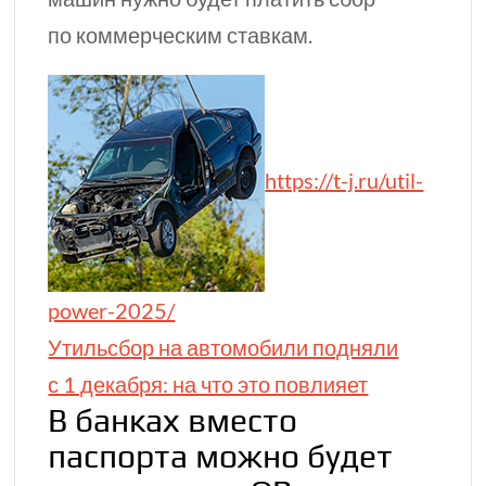
по коммерческим ставкам.
https://t-j.ru/util-
power-2025/
Утильсбор на авто­мобили подняли
с 1 дека­бря: на что это повлияет
В банках вместо
паспорта можно будет