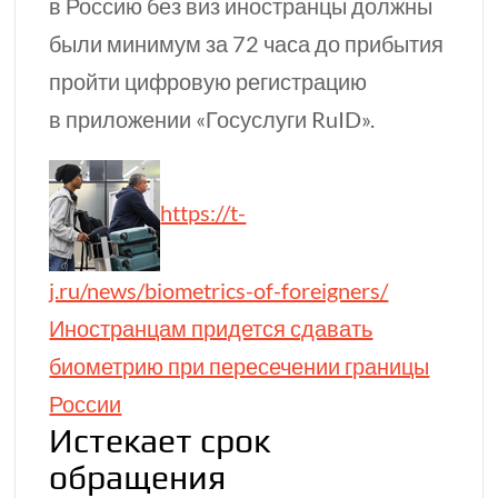
в Россию без виз иностранцы должны
были минимум за 72 часа до прибытия
пройти цифровую регистрацию
в приложении «Госуслуги RuID».
https://t-
j.ru/news/biometrics-of-foreigners/
Иностранцам придется сдавать
биометрию при пересечении границы
России
Истекает срок
обращения