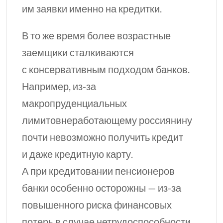
им заявки именно на кредитки.
В
то же
время более возрастные
заемщики сталкиваются
с консервативным подходом банков.
Например,
из-за
макропруденциальных
лимитовнеработающему россиянину
почти невозможно получить кредит
и даже кредитную карту.
А при кредитовании пенсионеров
банки особенно осторожны —
из-за
повышенного риска финансовых
потерь в случае нетрудоспособности