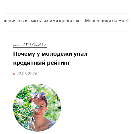
 о взятых на их имя кредитах
Мошенники на HireHi пыталис
ДОЛГИ И КРЕДИТЫ
Почему у молодежи упал
кредитный рейтинг
22.06.2026