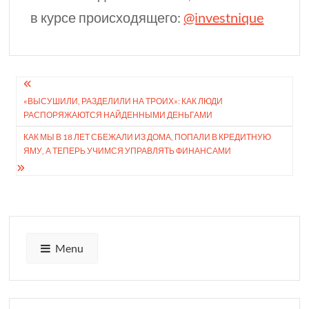
в курсе происходящего:
@investnique
Навигация
«ВЫСУШИЛИ, РАЗДЕ­ЛИЛИ НА ТРОИХ»: КАК ЛЮДИ
по
РАСПОРЯЖАЮТСЯ НАЙДЕННЫМИ ДЕНЬ­ГАМИ
записям
КАК МЫ В 18 ЛЕТ СБЕЖАЛИ ИЗ ДОМА, ПОПАЛИ В КРЕДИТНУЮ
ЯМУ, А ТЕПЕРЬ УЧИМСЯ УПРАВЛЯТЬ ФИНАНСАМИ
Menu