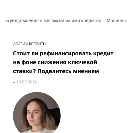
ги уведомления о взятых на их имя кредитах
Мошенники на H
ДОЛГИ И КРЕДИТЫ
Стоит ли ​рефинан­си­ровать кредит
на фоне снижения ключевой
ставки? Поделитесь мнением
10.03.2026