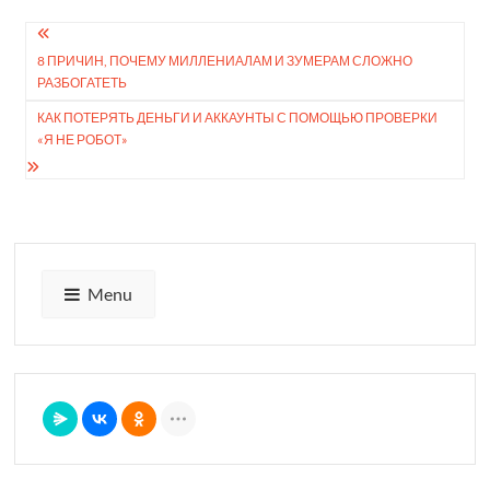
Навигация
8 ПРИЧИН, ПОЧЕМУ МИЛЛЕНИАЛАМ И ЗУМЕРАМ СЛОЖНО
по
РАЗБОГАТЕТЬ
записям
КАК ПОТЕРЯТЬ ДЕНЬГИ И АККАУНТЫ С ПОМО­ЩЬЮ ПРОВЕРКИ
«Я НЕ РОБОТ»
Menu