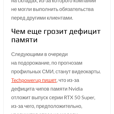
на складах,
из-за
которого компании
не могли выполнить обязательства
перед другими клиентами.
Чем еще грозит дефицит
памяти
Следующими в очереди
на подорожание, по прогнозам
профильных СМИ, станут видеокарты.
Techpowerup пишет
, что
из-за
дефицита чипов памяти Nvidia
отложит выпуск серии RTX 50 Super,
из-за
чего, предположительно,