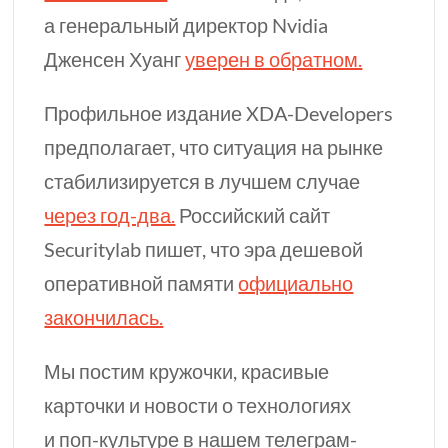
а генеральный директор Nvidia
Дженсен Хуанг
уверен в обратном.
Профильное издание
XDA-Developers
предполагает, что ситуация на рынке
стабилизируется в лучшем случае
через
год-два.
Российский сайт
Securitylab пишет, что эра дешевой
оперативной памяти
официально
закончилась.
Мы постим кружочки, красивые
карточки и новости о технологиях
и
поп-культуре
в нашем телеграм-