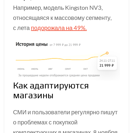
Например, модель Kingston NV3,
относящаяся к массовому сегменту,
с лета
подорожала на 49%.
Как адаптируются
магазины
СМИ и пользователи регулярно пишут
о проблемах с покупкой
комплектующих в магазинах. 8 ноября