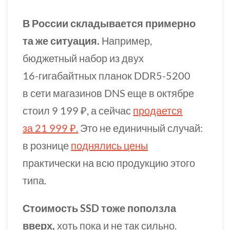
В России складывается примерно
та же
ситуация.
Например,
бюджетный набор из двух
16-гигабайтных
планок
DDR5-5200
в сети магазинов DNS еще в октябре
стоил 9 199 ₽, а сейчас
продается
за 21 999 ₽.
Это не единичный случай:
в рознице
поднялись цены
практически на всю продукцию этого
типа.
Стоимость SSD тоже поползла
вверх,
хоть пока и не так сильно.