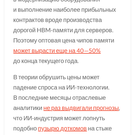
и выполнение наиболее прибыльных
контрактов вроде производства
дорогой
HBM-памяти
для серверов.
Поэтому оптовая цена чипов памяти
может вырасти еще на
40—50%
до конца текущего года.
В теории обрушить цены может
падение спроса на
ИИ-технологии.
В последние месяцы отраслевые
аналитики
не раз выдвигали прогнозы
,
что
ИИ-индустрия
может лопнуть
подобно
пузырю доткомов
на стыке