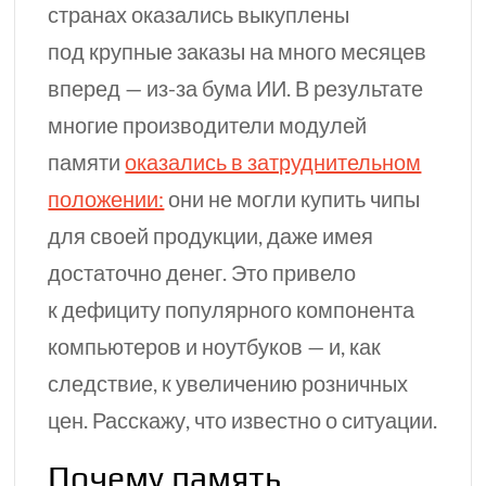
странах оказались выкуплены
под крупные заказы на много месяцев
вперед —
из-за
бума ИИ. В результате
многие производители модулей
памяти
оказались в затруднительном
положении:
они не могли купить чипы
для своей продукции, даже имея
достаточно денег. Это привело
к дефициту популярного компонента
компьютеров и ноутбуков — и, как
следствие, к увеличению розничных
цен. Расскажу, что известно о ситуации.
Почему память