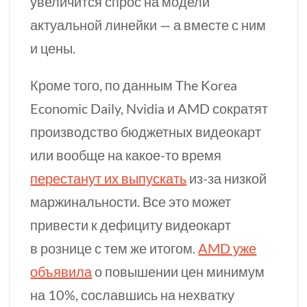
увеличится спрос на модели
актуальной линейки — а вместе с ним
и цены.
Кроме того, по данным The Korea
Economic Daily, Nvidia и AMD сократят
производство бюджетных видеокарт
или вообще на
какое-то
время
перестанут их выпускать
из-за
низкой
маржинальности. Все это может
привести к дефициту видеокарт
в рознице с
тем же
итогом.
AMD уже
объявила
о повышении цен минимум
на 10%, сославшись на нехватку