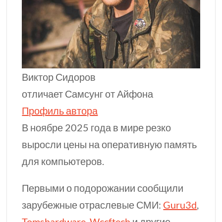
Виктор Сидоров
отличает Самсунг от Айфона
Профиль автора
В ноябре 2025 года в мире резко
выросли цены на оперативную память
для компьютеров.
Первыми о подорожании сообщили
зарубежные отраслевые СМИ:
Guru3d
,
Tomshardware
,
Wccftech
и другие.