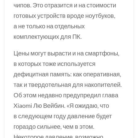
чипов. Это отразится и на стоимости
готовых устройств вроде ноутбуков,
а не только на отдельных
комплектующих для ПК.
Цены могут вырасти и на смартфоны,
в которых тоже используется
дефицитная память: как оперативная,
так и твердотельная для накопителей.
Об этом недавно предупредил глава
Xiaomi Лю Вейбин. «Я ожидаю, что
в следующем году давление будет
гораздо сильнее, чем в этом.
Некоторое давление, возможно,