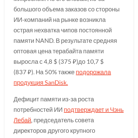
большого объема заказов со стороны
ИИ-компаний
на рынке возникла
острая нехватка чипов постоянной
памяти NAND. В результате средняя
оптовая цена терабайта памяти
выросла с 4,8 $⁣ (
375
₽)до 10,7 $⁣
(
837
₽). На 50% также
подорожала
продукция SanDisk.
Дефицит памяти
из-за
роста
потребностей ИИ
подтверждает и Чэнь
Лебай
, председатель совета
директоров другого крупного