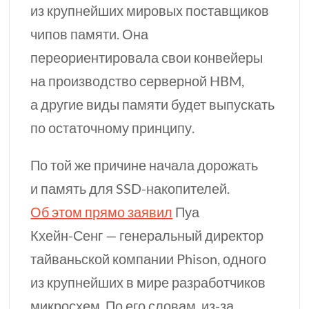
из крупнейших мировых поставщиков
чипов памяти. Она
переориентировала свои конвейеры
на производство серверной HBM,
а другие виды памяти будет выпускать
по остаточному принципу.
По
той же
причине начала дорожать
и память для
SSD-накопителей.
Об этом прямо заявил
Пуа
Кхейн-Сенг
— генеральный директор
тайваньской компании Phison, одного
из крупнейших в мире разработчиков
микросхем. По его словам,
из-за