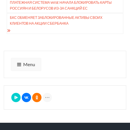
ПЛАТЕЖНАЯ СИСТЕМА WISE НАЧАЛА БЛОКИ­РОВАТЬ КАРТЫ
по
РОС­СИЯН И БЕЛОРУСОВ ИЗ⁠-⁠ЗА​ САНКЦИЙ ЕС
записям
БКС ОБМЕНЯЕТ ЗАБЛО­КИРОВАННЫЕ АКТИВЫ СВОИХ
КЛИЕНТОВ НА АКЦИИ СБЕРБАНКА
Menu