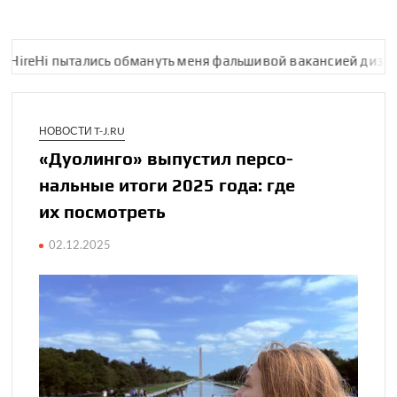
пытались обмануть меня фальшивой вакан­сией дизайнера, а 
НОВОСТИ T-J.RU
«Дуолинго» выпустил персо­
нальные итоги 2025 года: где
их посмотреть
02.12.2025