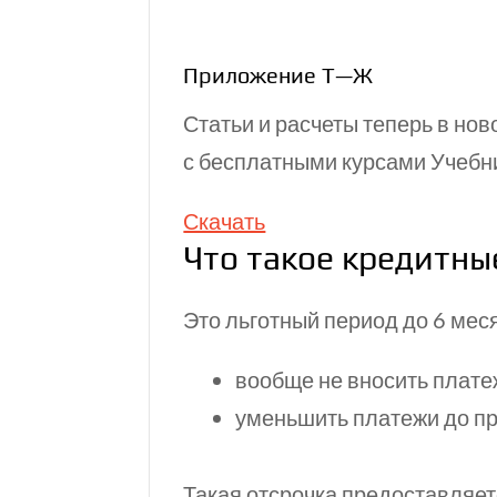
Приложение Т—Ж
Статьи и расчеты теперь в нов
с бесплатными курсами Учебн
Скачать
Что такое кредитны
Это льготный период до 6 меся
вообще не вносить платеж
уменьшить платежи до п
Такая отсрочка предоставляет