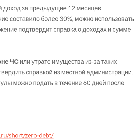
 доход за предыдущие 12 месяцев.
ие составило более 30%, можно использовать
жение подтвердит справка о доходах и сумме
оне ЧС
или утрате имущества
из-за
таких
твердить справкой из местной администрации.
улы можно подать в течение 60 дней после
j.ru/short/zero-debt/