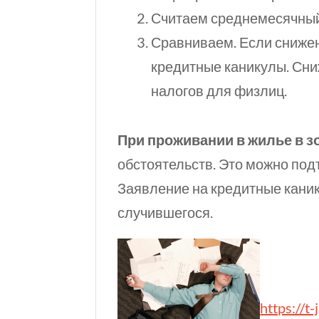
Считаем среднемесячный
Сравниваем. Если снижен
кредитные каникулы. Сни
налогов для физлиц.
При проживании в жилье в з
обстоятельств. Это можно под
Заявление на кредитные каник
случившегося.
https://t-