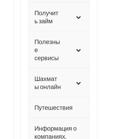
Получит
ь займ
Полезны
е
сервисы
Шахмат
ы онлайн
Путешествия
Информация о
компаниях,