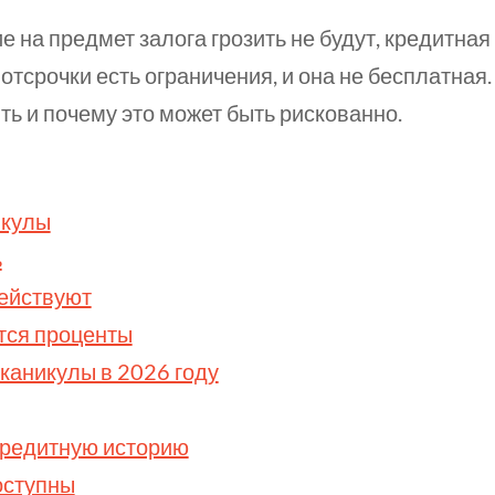
 на предмет залога грозить не будут, кредитная
 отсрочки есть ограничения, и она не бесплатная.
ть и почему это может быть рискованно.
икулы
ь
действуют
тся проценты
каникулы в 2026 году
кредитную историю
оступны