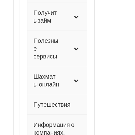
Получит
ь займ
Полезны
е
сервисы
Шахмат
ы онлайн
Путешествия
Информация о
компаниях,