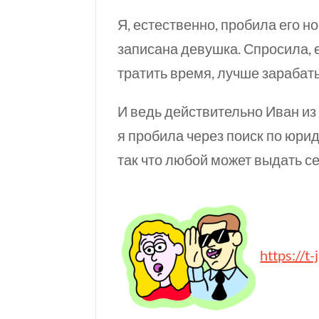
Я, естественно, пробила его н
записана девушка. Спросила,
тратить время, лучше зарабат
И ведь действительно Иван из 
я пробила через поиск по юри
так что любой может выдать се
https://t