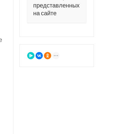
представленных
на сайте
е