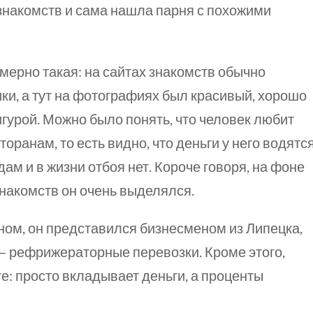
знакомств и сама нашла парня с похожими
мерно такая: на сайтах знакомств обычно
ки, а тут на фотографиях был красивый, хорошо
гурой. Можно было понять, что человек любит
оранам, то есть видно, что деньги у него водятся
дам и в жизни отбоя нет. Короче говоря, на фоне
знакомств он очень выделялся.
ом, он представился бизнесменом из Липецка,
 — рефрижераторные перевозки. Кроме этого,
е: просто вкладывает деньги, а проценты