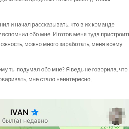
онил и начал рассказывать, что в их команде
 вспомнил обо мне. И готов меня туда пристроит
зможность, можно много заработать, меня всему
чему ты подумал обо мне? Я ведь не говорила, что
оваривать, мне стало неинтересно,