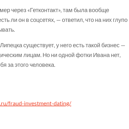
омер через «Гетконтакт», там была вообще
есть ли
он в соцсетях, — ответил, что на них глупо
ывать.
Липецка существует, у него есть такой бизнес —
дическим лицам. Но ни одной фотки Ивана нет,
бя за этого человека.
-j.ru/fraud-investment-dating/