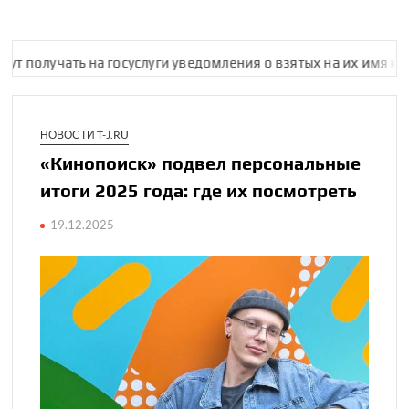
ть на госус­луги уведомления о взятых на их имя кредитах
НОВОСТИ T-J.RU
«Кинопоиск» подвел персональные
итоги 2025 года: где их посмо­треть
19.12.2025