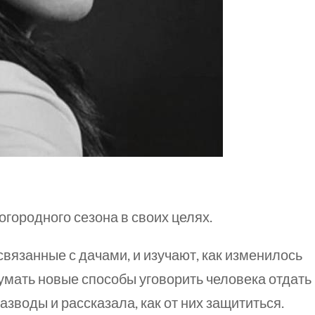
городного сезона в своих целях.
связанные с дачами, и изучают, как изменилось
умать новые способы уговорить человека отдать
зводы и рассказала, как от них защититься.