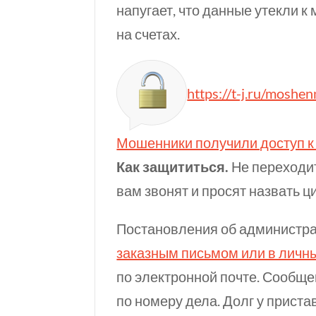
напугает, что данные утекли к
на счетах.
https://t-j.ru/moshen
Мошенники получили доступ к 
Как защититься.
Не переходит
вам звонят и просят назвать ц
Постановления об администра
заказным письмом или в личны
по электронной почте. Сообще
по номеру дела. Долг у прист