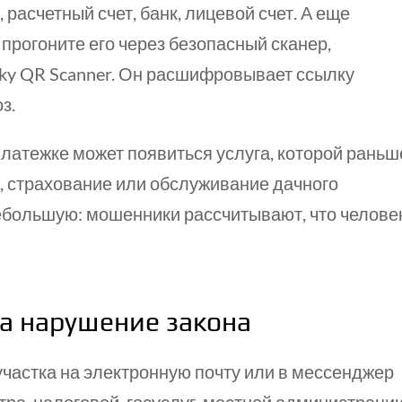
расчетный счет, банк, лицевой счет. А еще
 прогоните его через безопасный сканер,
ky QR Scanner. Он расшифровывает ссылку
з.
платежке может появиться услуга, которой раньш
в, страхование или обслуживание дачного
ебольшую: мошенники рассчитывают, что челове
а нарушение закона
частка на электронную почту или в мессенджер