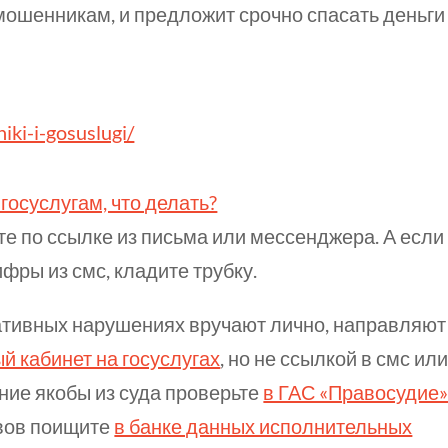
 мошенникам, и предложит срочно спасать деньги
niki-i-gosuslugi/
госуслугам, что делать?
е по ссылке из письма или мессенджера. А если
ифры из смс, кладите трубку.
тивных нарушениях вручают лично, направляют
й кабинет на госуслугах
, но не ссылкой в смс ил
ние якобы из суда проверьте
в ГАС «Правосудие
авов поищите
в банке данных исполнительных