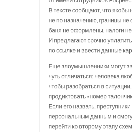
от имени сотрудников Росреест
В тексте сообщают, что якобы
не по назначению, границы не
баня не оформлены, налоги н
И предлагают срочно уплатить
по ссылке и ввести данные кар
Еще злоумышленники могут зв
чуть отличаться: человека яко
чтобы разобраться в ситуации
продиктовать «номер талончика
Если его назвать, преступники
персональным данным и смогут 
перейти ко второму этапу схе