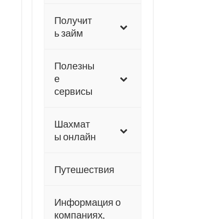
Получит
ь займ
Полезны
е
сервисы
Шахмат
ы онлайн
Путешествия
Информация о
компаниях,