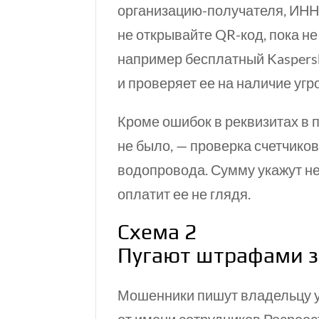
организацию-получателя, ИНН, 
не открывайте
QR-код,
пока не
например бесплатный Kaspers
и проверяет ее на наличие угро
Кроме ошибок в реквизитах в 
не было, — проверка счетчико
водопровода. Сумму укажут н
оплатит ее не глядя.
Схема 2
Пугают штрафами з
Мошенники пишут владельцу у