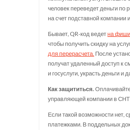
человек переведет деньги по 
на счет подставной компании 
Бывает,
QR-код
ведет
на фиши
чтобы получить скидку на усл
для перерасчета.
После устан
получат удаленный доступ к с
и госуслуги, украсть деньги и 
Как защититься.
Оплачивайте
управляющей компании в СНТ
Если такой возможности нет, 
платежками. В поддельных до