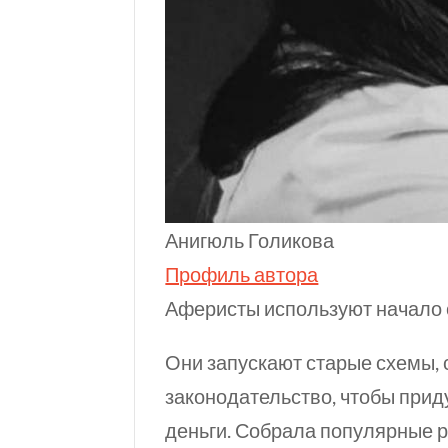
Анигюль Голикова
Профиль автора
Аферисты используют начало о
Они запускают старые схемы, 
законодательство, чтобы прид
деньги. Собрала популярные ра