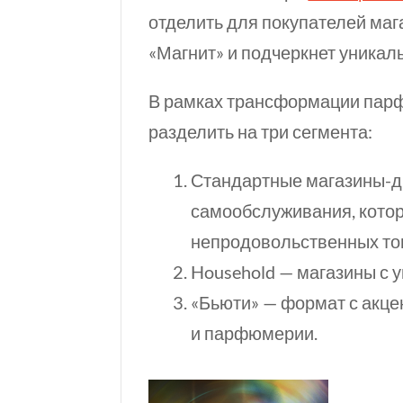
отделить для покупателей маг
«Магнит» и подчеркнет уникал
В рамках трансформации пар
разделить на три сегмента:
Стандартные магазины-д
самообслуживания, кото
непродовольственных тов
Household — магазины с 
«Бьюти» — формат с акцен
и парфюмерии.