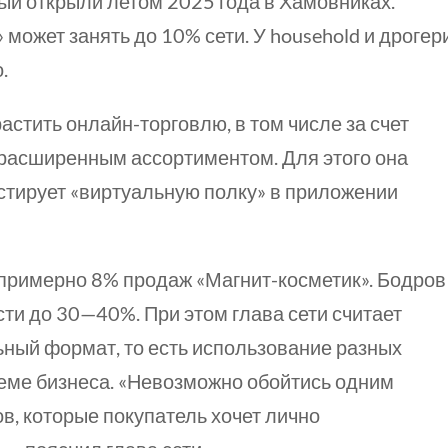
вый открыли летом 2025 года в Хамовниках.
может занять до 10% сети. У household и дрогер
.
астить онлайн-торговлю, в том числе за счет
 расширенным ассортиментом. Для этого она
естирует «виртуальную полку» в приложении
 примерно 8% продаж «Магнит-косметик». Бодров
сти до
30—40%.
При этом глава сети считает
ный формат, то есть использование разных
теме бизнеса. «Невозможно обойтись одним
в, которые покупатель хочет лично