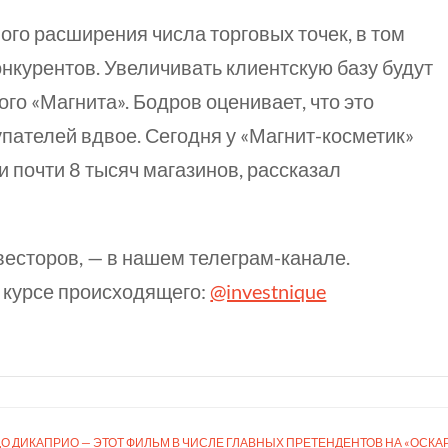
ого расширения числа торговых точек, в том
онкурентов. Увеличивать клиентскую базу будут
ого «Магнита». Бодров оценивает, что это
упателей вдвое. Сегодня у «Магнит-косметик»
 почти 8 тысяч магазинов, рассказал
весторов, — в нашем телеграм-канале.
 курсе происходящего:
@investnique
ДО ДИКА­ПРИО — ЭТОТ ФИЛЬМ В ЧИСЛЕ ГЛАВНЫХ ПРЕТЕНДЕНТОВ НА «ОСКА