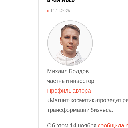
14.11.2025
Михаил Болдов
частный инвестор
Профиль автора
«Магнит-косметик»проведет р
трансформации бизнеса.
Об этом 14 ноября
сообщила к