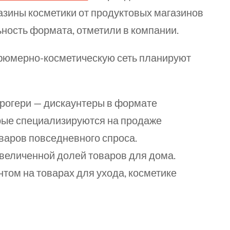
азины косметики от продуктовых магазинов
ьность формата, отметили в компании.
фюмерно-косметическую сеть планируют
рогери — дискаунтеры в формате
рые специализируются на продаже
аров повседневного спроса.
увеличенной долей товаров для дома.
том на товарах для ухода, косметике