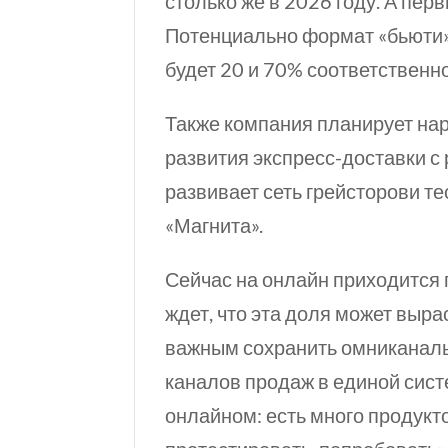
столько же
в 2026 году. А пер
Потенциально формат «бьюти» 
будет 20 и 70% соответственно
Также компания планирует нар
развития экспресс-доставки с
развивает сеть грейсторови т
«Магнита».
Сейчас на онлайн приходится
ждет, что эта доля может выра
важным сохранить омниканаль
каналов продаж в единой сис
онлайном: есть много продукто