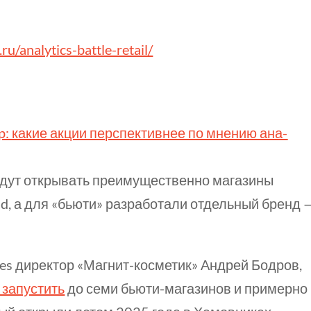
j.ru/analytics-battle-retail/
p: какие акции перспектив­нее по мнению ана­
удут открывать преимущественно магазины
ld, а для «бьюти» разработали отдельный бренд 
bes директор «Магнит-косметик» Андрей Бодров,
 запустить
до семи бьюти-магазинов и примерно