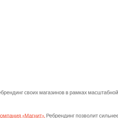
ебрендинг своих магазинов в рамках масштабно
омпания «Магнит».
Ребрендинг позволит сильне