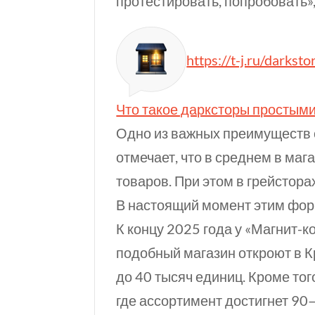
протестировать, попробовать»,
https://t-j.ru/darksto
Что такое дарксторы простым
Одно из важных преимуществ 
отмечает, что в среднем в маг
товаров. При этом в грейстора
В настоящий момент этим фор
К концу 2025 года у «Магнит-
подобный магазин откроют в 
до 40 тысяч единиц. Кроме тог
где ассортимент достигнет
90—