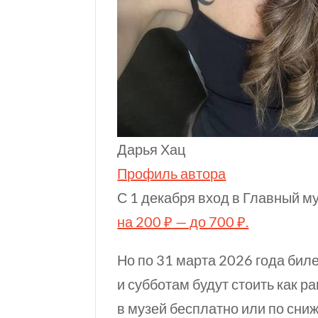
Дарья Хац
Профиль автора
С 1 декабря вход в Главный 
на 200 ₽ — до 700 ₽.
Но по 31 марта 2026 года бил
и субботам будут стоить как р
в музей бесплатно или по сни