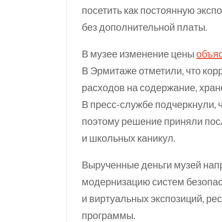
посетить как постоянную эксп
без дополнительной платы.
В музее изменение цены
объя
В Эрмитаже отметили, что ко
расходов на содержание, хран
В пресс-службе подчеркнули, 
поэтому решение приняли пос
и школьных каникул.
Вырученные деньги музей напр
модернизацию систем безопас
и виртуальных экспозиций, ре
программы.