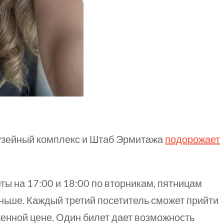
музейный комплекс и Штаб Эрмитажа
подорожает
еты на
17:00
и
18:00
по вторникам, пятницам
аньше. Каждый третий посетитель сможет прийти
женной цене. Один билет дает возможность