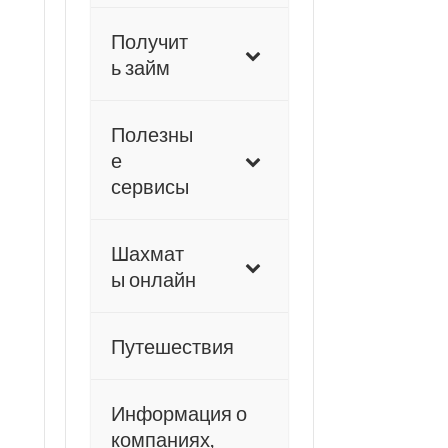
Получит
ь займ
Полезны
е
сервисы
Шахмат
ы онлайн
Путешествия
Информация о
компаниях,