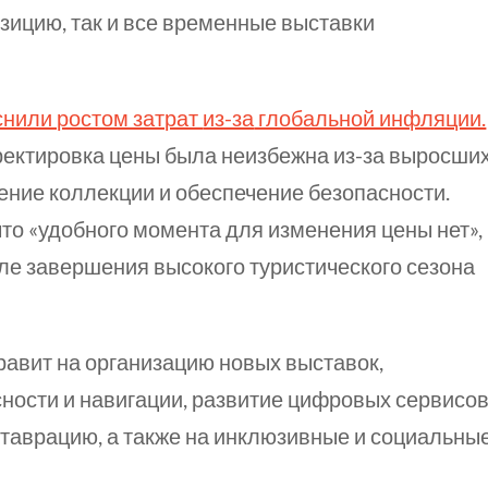
озицию, так и все временные выставки
снили ростом затрат
из-за
глобальной инфляции.
рректировка цены была неизбежна
из-за
выросши
ение коллекции и обеспечение безопасности.
что «удобного момента для изменения цены нет»,
ле завершения высокого туристического сезона
авит на организацию новых выставок,
ности и навигации, развитие цифровых сервисо
ставрацию, а также на инклюзивные и социальны