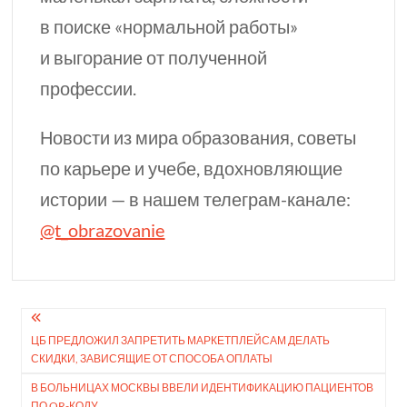
в поиске «нормальной работы»
и выгорание от полученной
профессии.
Новости из мира образования, советы
по карьере и учебе, вдохновляющие
истории — в нашем телеграм-канале:
@t_obrazovanie
Навигация
ЦБ ПРЕДЛОЖИЛ ЗАПРЕ­ТИТЬ МАРКЕТ­ПЛЕЙСАМ ДЕЛАТЬ
по
СКИДКИ, ЗАВИ­СЯЩИЕ ОТ СПОСОБА ОПЛАТЫ
записям
В БОЛЬНИЦАХ МОСКВЫ ВВЕЛИ ИДЕНТИФИКАЦИЮ ПАЦИЕНТОВ
ПО QR-КОДУ