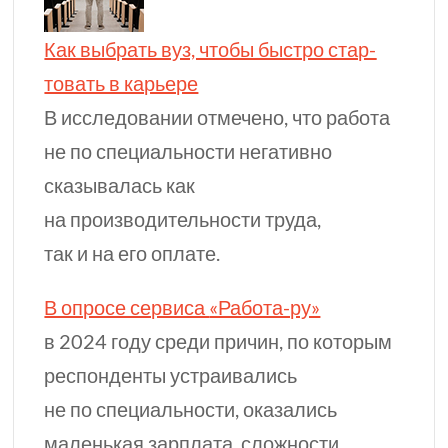
Как выбрать вуз, чтобы быстро стар­
товать в карьере
В исследовании отмечено, что работа
не по специальности негативно
сказывалась как
на производительности труда,
так и на его оплате.
В опросе сервиса
«Работа-ру»
в 2024 году среди причин, по которым
респонденты устраивались
не по специальности, оказались
маленькая зарплата, сложности