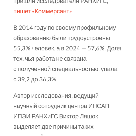
пришли исследователи РАНХиГС,
пишет «Коммерсант».
В 2014 году по своему профильному
образованию были трудоустроены
55,3% человек, а в 2024 — 57,6%. Доля
тех, чья работа не связана
с полученной специальностью, упала
с 39,2 до 36,3%.
Автор исследования, ведущий
научный сотрудник центра ИНСАП
ИПЭИ РАНХиГС Виктор Ляшок
выделяет две причины таких