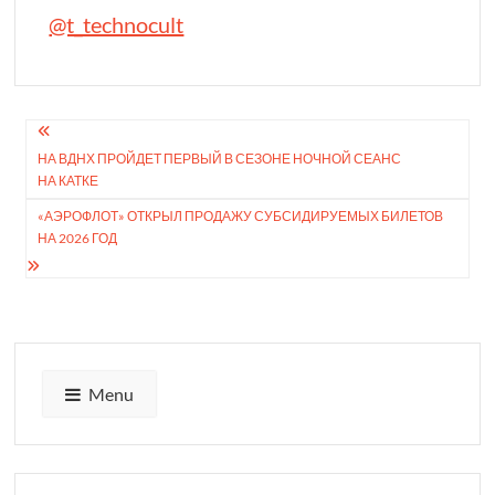
@t_technocult
Навигация
НА ВДНХ ПРОЙДЕТ ПЕРВЫЙ В СЕЗОНЕ НОЧНОЙ СЕАНС
по
НА КАТКЕ
записям
«АЭРОФЛОТ» ОТКРЫЛ ПРОДАЖУ СУБСИДИ­РУЕМЫХ БИЛЕТОВ
НА 2026 ГОД
Menu